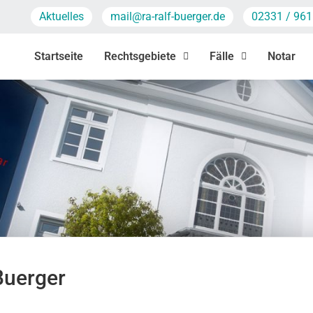
Aktuelles
mail@ra-ralf-buerger.de
02331 / 961
Startseite
Rechtsgebiete
Fälle
Notar
Buerger