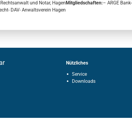
, Rechtsanwalt und Notar, Hagen
Mitgliedschaften:
– ARGE Bank-
recht- DAV- Anwaltsverein Hagen
ar
Nützliches
Service
Downloads