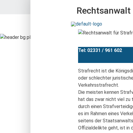
Untere Lindenstr. 4, D-58089 Hagen
Rechtsanwalt 
Tel: 02331 / 961 602
Strafrecht ist die Königsd
oder schlechter juristisch
Verkehrsstrafrecht.
Die meisten kennen Strafv
hat das zwar nicht viel zu
durch einen Strafverteidi
es im Rahmen eines Verkeh
seitens der Staatsanwalt
Offizialdelikte geht, ist 