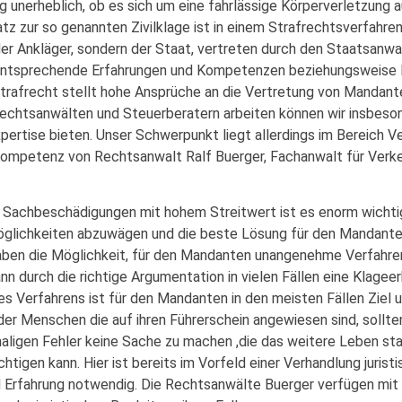
lig unerheblich, ob es sich um eine fahrlässige Körperverletzun
 zur so genannten Zivilklage ist in einem Strafrechtsverfahren 
r Ankläger, sondern der Staat, vertreten durch den Staatsanwal
entsprechende Erfahrungen und Kompetenzen beziehungsweise F
rafrecht stellt hohe Ansprüche an die Vertretung von Mandanten
echtsanwälten und Steuerberatern arbeiten können wir insbeso
ertise bieten. Unser Schwerpunkt liegt allerdings im Bereich Ve
 Kompetenz von Rechtsanwalt Ralf Buerger, Fachanwalt für Verke
 Sachbeschädigungen mit hohem Streitwert ist es enorm wichtig
öglichkeiten abzuwägen und die beste Lösung für den Mandanten
haben die Möglichkeit, für den Mandanten unangenehme Verfahr
n durch die richtige Argumentation in vielen Fällen eine Klage
des Verfahrens ist für den Mandanten in den meisten Fällen Ziel
der Menschen die auf ihren Führerschein angewiesen sind, sollte
aligen Fehler keine Sache zu machen ,die das weitere Leben sta
tigen kann. Hier ist bereits im Vorfeld einer Verhandlung jurist
 Erfahrung notwendig. Die Rechtsanwälte Buerger verfügen mit 