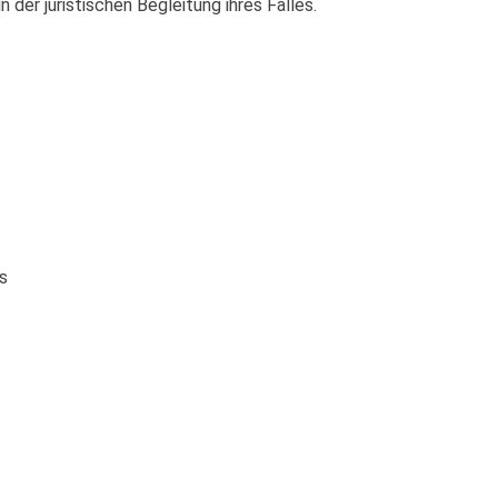
 der juristischen Begleitung ihres Falles.
s