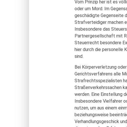
Vom Prinzip her ist es völ
oder um Mord. Im Gegensatz
geschädigte Gegenseite de
Strafverteidiger machen 
Insbesondere das Steuerst
Partnergesellschaft mit R
Steuerrecht besondere Exp
hier durch die personelle
sind.
Bei Körperverletzung oder
Gerichtsverfahrens alle M
Strafrechtsspezialisten 
Straßenverkehrssachen kan
werden. Eine Einstellung 
Insbesondere Vielfahrer o
nutzen, um aus einem einm
beziehungsweise beeinträch
Verhandlungsgeschick und