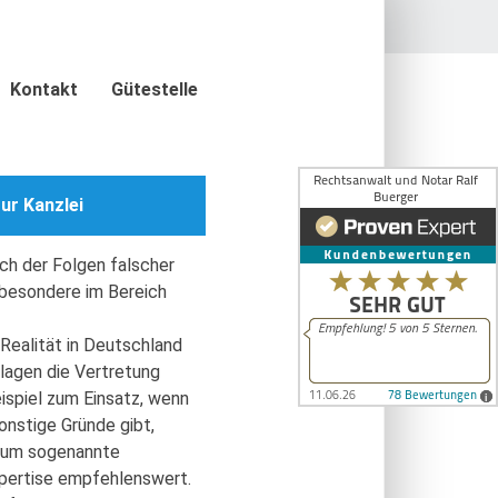
1 602
Kontakt
Gütestelle
ur Kanzlei
ich der Folgen falscher
nsbesondere im Bereich
Realität in Deutschland
klagen die Vertretung
ispiel zum Einsatz, wenn
nstige Gründe gibt,
s um sogenannte
Expertise empfehlenswert.