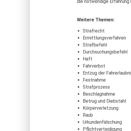
die notwendige Erfahrung in
Weitere Themen:
Strafrecht
Ermittlungsverfahren
Strafbefehl
Durchsuchungsbefehl
Haft
Fahrverbot
Entzug der Fahrerlaubni
Festnahme
Strafprozess
Beschlagnahme
Betrug und Diebstahl
Körperverletzung
Raub
Urkundenfälschung
Pflichtverteidigung