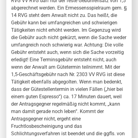
RVG VV RVG darf nur der feste Gebührensatz von 1,5
abgerechnet werden. Ein Ermessensspielraum gem. §
14 RVG steht dem Anwalt nicht zu. Das heißt, die
Gebühr kann bei umfangreichen und schwierigen
Tätigkeiten nicht erhöht werden. Im Gegenzug wird
die Gebühr auch nicht gekürzt, wenn die Sache weder
umfangreich noch schwierig war. Achtung: Die volle
Gebühr entsteht auch, wenn sich die Sache vorzeitig
erledigt! Eine Terminsgebühr entsteht nicht, auch
wenn der Anwalt am Gütetermin teilnimmt. Mit der
1,5-Geschäftsgebühr nach Nr. 2303 VV RVG ist diese
Tätigkeit ebenfalls abgegolten. Wenn man bedenkt,
dass der Gütestellentermin in vielen Fällen („hier bei
einem guten Espresso“) ca. 17 Minuten dauert, weil
der Antragsgegner regelmäßig nicht kommt, „kann
man damit gerade noch leben“. Kommt der
Antragsgegner nicht, ergeht eine
Fruchtlosbescheinigung und das
Schlichtungsverfahren ist beendet und die ggfls. von