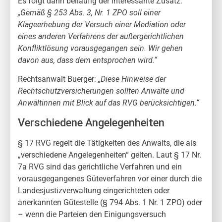
Es folgt dann beiläufig der interessante Zusatz:
„Gemäß § 253 Abs. 3, Nr. 1 ZPO soll einer
Klageerhebung der Versuch einer Mediation oder
eines anderen Verfahrens der außergerichtlichen
Konfliktlösung vorausgegangen sein. Wir gehen
davon aus, dass dem entsprochen wird.“
Rechtsanwalt Buerger:
„Diese Hinweise der
Rechtschutzversicherungen sollten Anwälte und
Anwältinnen mit Blick auf das RVG berücksichtigen.“
Verschiedene Angelegenheiten
§ 17 RVG regelt die Tätigkeiten des Anwalts, die als
„verschiedene Angelegenheiten“ gelten. Laut § 17 Nr.
7a RVG sind das gerichtliche Verfahren und ein
vorausgegangenes Güteverfahren vor einer durch die
Landesjustizverwaltung eingerichteten oder
anerkannten Gütestelle (§ 794 Abs. 1 Nr. 1 ZPO) oder
– wenn die Parteien den Einigungsversuch