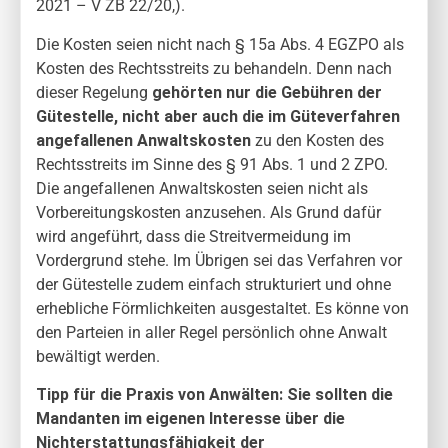
2021 – V ZB 22/20,).
Die Kosten seien nicht nach § 15a Abs. 4 EGZPO als
Kosten des Rechtsstreits zu behandeln. Denn nach
dieser Regelung
gehörten nur die Gebühren der
Gütestelle, nicht aber auch die im Güteverfahren
angefallenen Anwaltskosten
zu den Kosten des
Rechtsstreits im Sinne des § 91 Abs. 1 und 2 ZPO.
Die angefallenen Anwaltskosten seien nicht als
Vorbereitungskosten anzusehen. Als Grund dafür
wird angeführt, dass die Streitvermeidung im
Vordergrund stehe. Im Übrigen sei das Verfahren vor
der Gütestelle zudem einfach strukturiert und ohne
erhebliche Förmlichkeiten ausgestaltet. Es könne von
den Parteien in aller Regel persönlich ohne Anwalt
bewältigt werden.
Tipp für die Praxis von Anwälten: Sie sollten die
Mandanten im eigenen Interesse über die
Nichterstattungsfähigkeit der